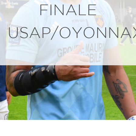
FINALE
USAP/OYONNA