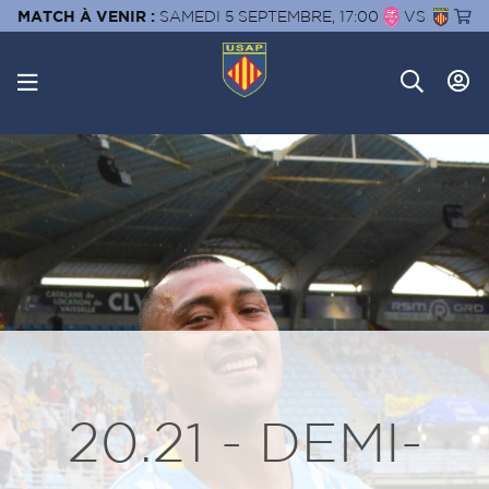
MATCH À VENIR :
SAMEDI 5 SEPTEMBRE, 17:00
VS
20.21 - DEMI-