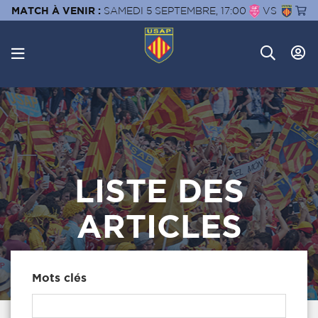
MATCH À VENIR :
SAMEDI 5 SEPTEMBRE, 17:00
VS
LISTE DES
ARTICLES
Mots clés