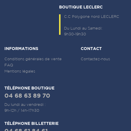
BOUTIQUE LECLERC
C.C Polygone nord LECLERC
Du Lundi au Samedi:
9h30-19h30
INFORMATIONS
CONTACT
Conditions générales de vente
Contactez-nous
FAQ
Mentions légales
TÉLÉPHONE BOUTIQUE
04 68 63 89 70
Du lundi au vendredi :
9h-12h / 14h-17h30
TÉLÉPHONE BILLETTERIE
04 68 61 84 61