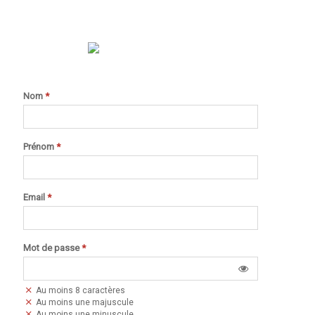
Nom
*
Prénom
*
Email
*
Mot de passe
*
Au moins 8 caractères
Au moins une majuscule
Au moins une minuscule