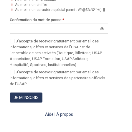
Au moins un chiffre
Au moins un caractère spécial parmi : #?!@$%^&*-'+()_[]
Confirmation du mot de passe
*
J'accepte de recevoir gratuitement par email des
informations, offres et services de l'USAP et de
l'ensemble de ses activités (Boutique, Billetterie, USAP
Association, USAP Formation, USAP Solidaire,
Hospitalité, Sportives, Institutionnelles)
J’accepte de recevoir gratuitement par email des
informations, offres et services des partenaires officiels
de l’USAP.
JE M'INSCRIS
Aide
|
À propos