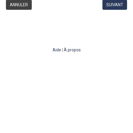
ANNULER
SUIVANT
Aide
|
À propos