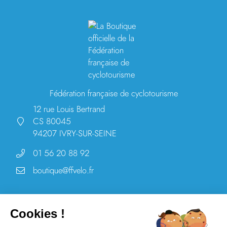
Fédération française de cyclotourisme
12 rue Louis Bertrand
CS 80045
94207 IVRY-SUR-SEINE
01 56 20 88 92
boutique@ffvelo.fr
Cookies !