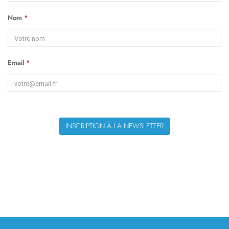
Nom
*
Email
*
INSCRIPTION À LA NEWSLETTER