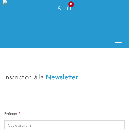
0
Toggl
naviga
Inscription à la
Newsletter
Prénom
*