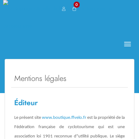
0
Toggl
naviga
Mentions légales
Éditeur
Le présent site
www.boutique.ffvelo.fr
est la propriété de la
Fédération française de cyclotourisme qui est une
association loi 1901 reconnue d"utilité publique. Le siège