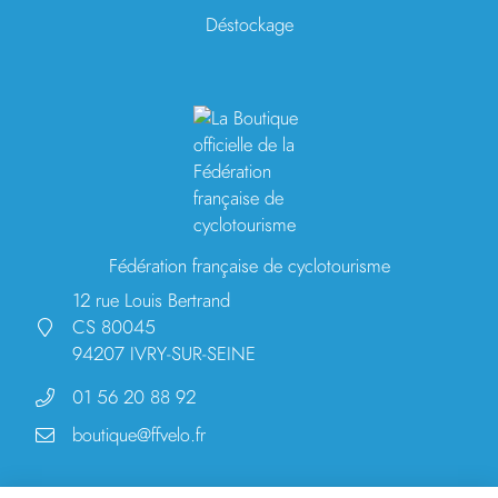
Déstockage
Fédération française de cyclotourisme
12 rue Louis Bertrand
CS 80045
94207 IVRY-SUR-SEINE
01 56 20 88 92
boutique@ffvelo.fr