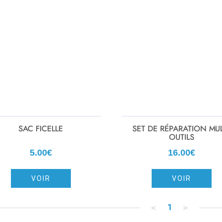
SAC FICELLE
SET DE RÉPARATION MUL
OUTILS
5.00€
16.00€
VOIR
VOIR
<
1
>