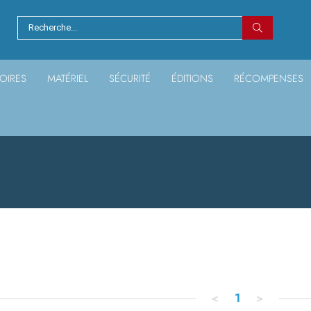
OIRES
MATÉRIEL
SÉCURITÉ
ÉDITIONS
RÉCOMPENSES
<
1
>