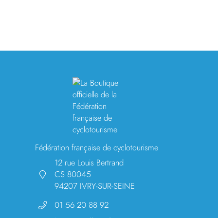
Fédération française de cyclotourisme
12 rue Louis Bertrand
CS 80045
94207 IVRY-SUR-SEINE
01 56 20 88 92