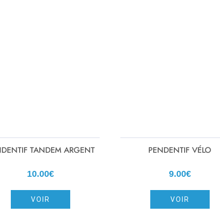
NDENTIF TANDEM ARGENT
PENDENTIF VÉLO
10.00€
9.00€
VOIR
VOIR