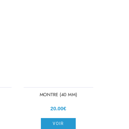
MONTRE (40 MM)
20.00€
VOIR