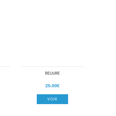
RELIURE
25.00€
VOIR