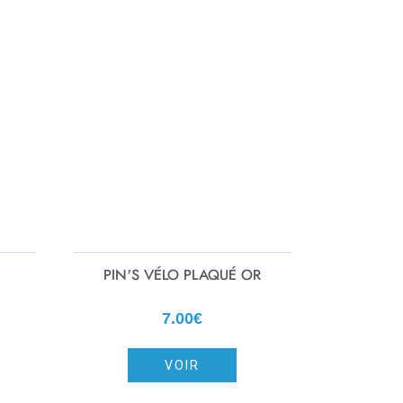
PIN'S VÉLO PLAQUÉ OR
7.00€
VOIR