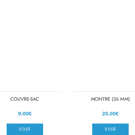
COUVRE-SAC
MONTRE (36 MM)
9.00€
20.00€
VOIR
VOIR