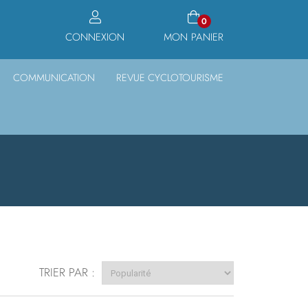
0
CONNEXION
MON PANIER
COMMUNICATION
REVUE CYCLOTOURISME
TRIER PAR :