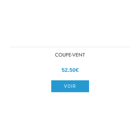
COUPE-VENT
52.50€
VOIR