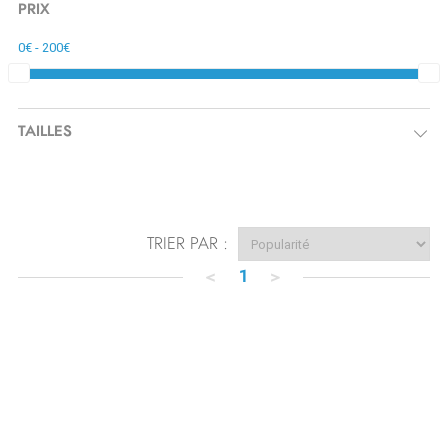
PRIX
TAILLES
TRIER PAR :
<
1
>