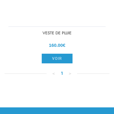
VESTE DE PLUIE
160.00€
VOIR
<
1
>