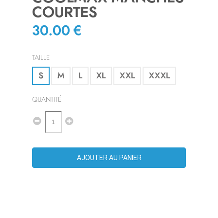
COURTES
30.00 €
TAILLE
S
M
L
XL
XXL
XXXL
QUANTITÉ
AJOUTER AU PANIER