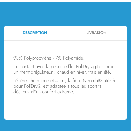
DESCRIPTION
LIVRAISON
93% Polypropylène - 7% Polyamide.
En contact avec la peau, le filet PoliDry agit comme
un thermorégulateur : chaud en hiver, frais en été.
Légère, thermique et saine, la fibre Nephila® utilisée
pour PoliDry® est adaptée à tous les sportifs
désireux d"un confort extrême.