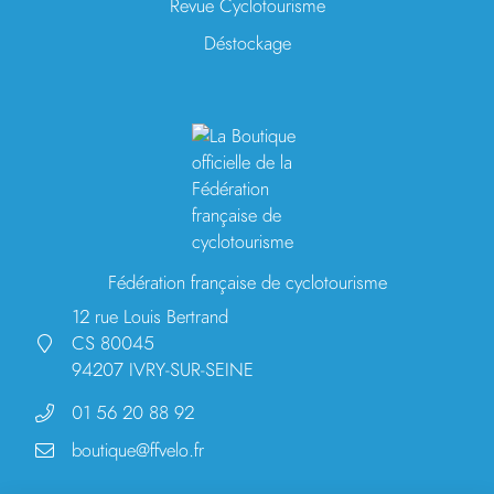
Revue Cyclotourisme
Déstockage
Fédération française de cyclotourisme
12 rue Louis Bertrand
CS 80045
94207 IVRY-SUR-SEINE
01 56 20 88 92
boutique@ffvelo.fr