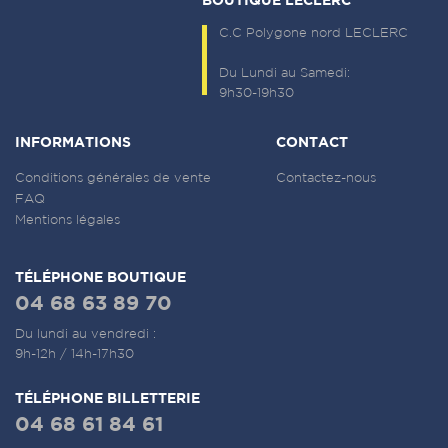
C.C Polygone nord LECLERC
Du Lundi au Samedi:
9h30-19h30
INFORMATIONS
CONTACT
Conditions générales de vente
Contactez-nous
FAQ
Mentions légales
TÉLÉPHONE BOUTIQUE
04 68 63 89 70
Du lundi au vendredi :
9h-12h / 14h-17h30
TÉLÉPHONE BILLETTERIE
04 68 61 84 61