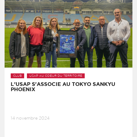
CLUB
USAP AU COEUR DU TERRITOIRE
L'USAP S'ASSOCIE AU TOKYO SANKYU
PHOENIX
14 novembre 2024