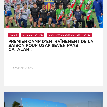
CLUB
SITE ÉDITORIAL
USAP AU COEUR DU TERRITOIRE
PREMIER CAMP D'ENTRAÎNEMENT DE LA
SAISON POUR USAP SEVEN PAYS
CATALAN !
25 février 2025