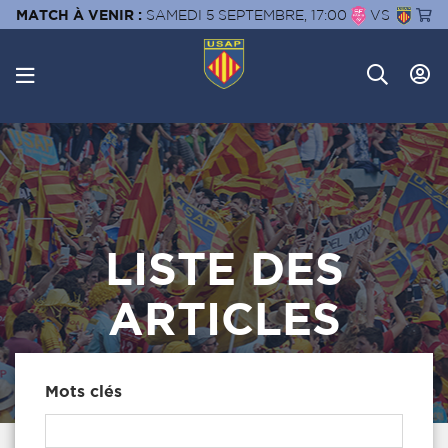
MATCH À VENIR :
SAMEDI 5 SEPTEMBRE, 17:00
VS
LISTE DES
ARTICLES
Mots clés