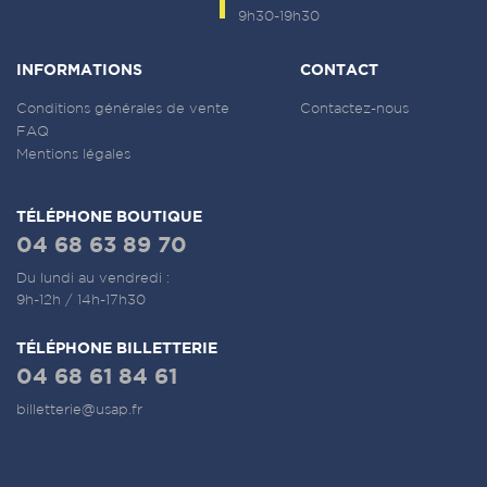
9h30-19h30
INFORMATIONS
CONTACT
Conditions générales de vente
Contactez-nous
FAQ
Mentions légales
TÉLÉPHONE BOUTIQUE
04 68 63 89 70
Du lundi au vendredi :
9h-12h / 14h-17h30
TÉLÉPHONE BILLETTERIE
04 68 61 84 61
billetterie@usap.fr