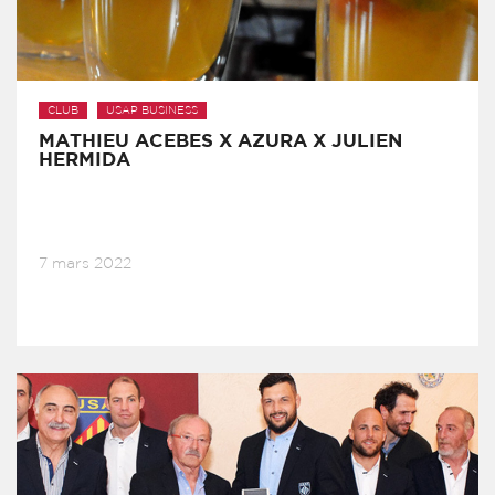
CLUB
USAP BUSINESS
MATHIEU ACEBES X AZURA X JULIEN
HERMIDA
7 mars 2022