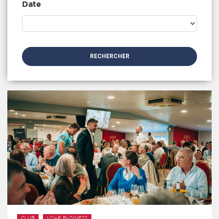
Date
RECHERCHER
CLUB
USAP BUSINESS