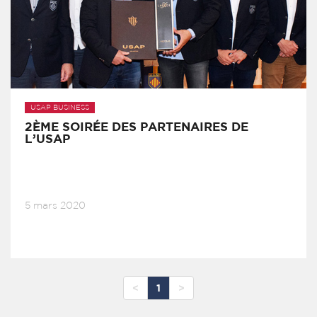
USAP BUSINESS
2ÈME SOIRÉE DES PARTENAIRES DE
L’USAP
5 mars 2020
<
1
>