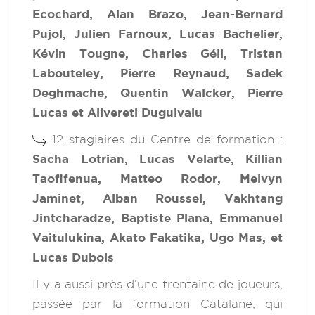
Ecochard, Alan Brazo, Jean-Bernard
Pujol, Julien Farnoux, Lucas Bachelier,
Kévin Tougne, Charles Géli, Tristan
Labouteley, Pierre Reynaud, Sadek
Deghmache, Quentin Walcker, Pierre
Lucas et Alivereti Duguivalu
12 stagiaires du Centre de formation :
Sacha Lotrian, Lucas Velarte, Killian
Taofifenua, Matteo Rodor, Melvyn
Jaminet, Alban Roussel, Vakhtang
Jintcharadze, Baptiste Plana, Emmanuel
Vaitulukina, Akato Fakatika, Ugo Mas, et
Lucas Dubois
Il y a aussi près d’une trentaine de joueurs,
passée par la formation Catalane, qui