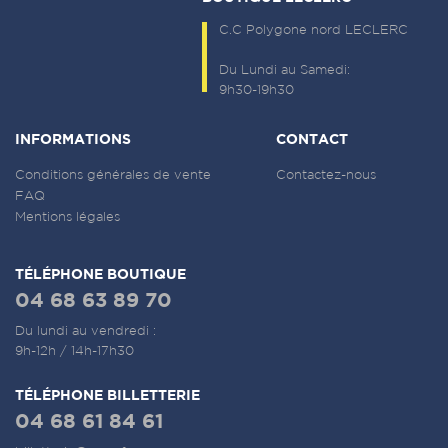
C.C Polygone nord LECLERC
Du Lundi au Samedi:
9h30-19h30
INFORMATIONS
CONTACT
Conditions générales de vente
Contactez-nous
FAQ
Mentions légales
TÉLÉPHONE BOUTIQUE
04 68 63 89 70
Du lundi au vendredi :
9h-12h / 14h-17h30
TÉLÉPHONE BILLETTERIE
04 68 61 84 61