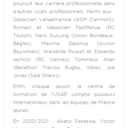
poursuit leur carrière professionnelle dans
d’autres clubs professionnels. Parmi eux :
Sébastien Vahaamahina (ASM Clermont),
Romain et Sébastien Taofifenua (RC
Toulon), Nans Ducuing (Union Bordeaux-
Bègles), Maxime Delonca (Aviron
Bayonnais), Wandrille Picault et Edoardo
Iachizzi (RC Vannes), Tommaso Allan
(Benetton Treviso Rugby, Italie), Joe
Jones (Sale Sharks), …
Enfin, chaque saison, le centre de
formation de l’USAP compte plusieurs
internationaux dans les équipes de France
jeunes.
En 2020/2021 : Akato Fakatika, Victor