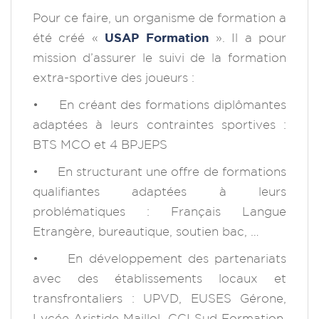
Pour ce faire, un organisme de formation a
été créé «
USAP Formation
». Il a pour
mission d’assurer le suivi de la formation
extra-sportive des joueurs :
• En créant des formations diplômantes
adaptées à leurs contraintes sportives :
BTS MCO et 4 BPJEPS
• En structurant une offre de formations
qualifiantes adaptées à leurs
problématiques : Français Langue
Etrangère, bureautique, soutien bac, …
• En développement des partenariats
avec des établissements locaux et
transfrontaliers : UPVD, EUSES Gérone,
Lycée Aristide Maillol, CCI Sud Formation,