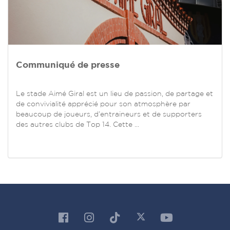
Communiqué de presse
Le stade Aimé Giral est un lieu de passion, de partage et
de convivialité apprécié pour son atmosphère par
beaucoup de joueurs, d’entraineurs et de supporters
des autres clubs de Top 14. Cette ...