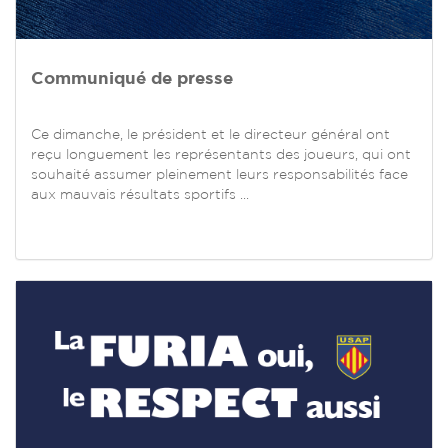
Communiqué de presse
Ce dimanche, le président et le directeur général ont
reçu longuement les représentants des joueurs, qui ont
souhaité assumer pleinement leurs responsabilités face
aux mauvais résultats sportifs ...