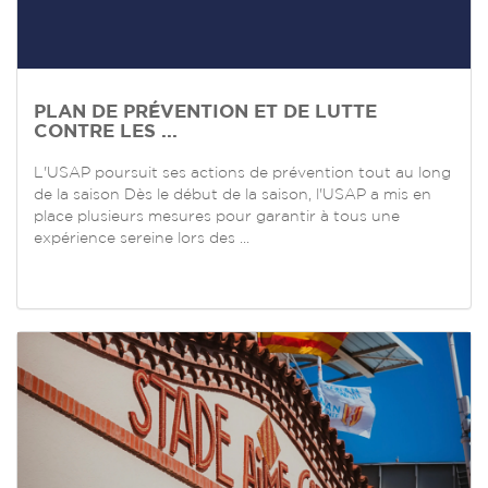
PLAN DE PRÉVENTION ET DE LUTTE
CONTRE LES ...
L'USAP poursuit ses actions de prévention tout au long
de la saison Dès le début de la saison, l'USAP a mis en
place plusieurs mesures pour garantir à tous une
expérience sereine lors des ...