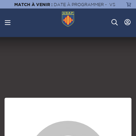
MATCH À VENIR :
DATE À PROGRAMMER -
VS