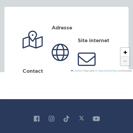
Adresse
Site internet
+
−
Contact
Leaflet
|
Map data ©
OpenStreetMap
contributors