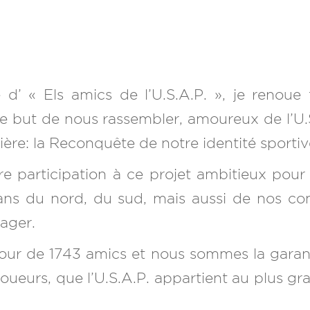
 d’ « Els amics de l’U.S.A.P. », je renoue
le but de nous rassembler, amoureux de l’U.S.
ière: la Reconquête de notre identité sportiv
re participation à ce projet ambitieux pour 
lans du nord, du sud, mais aussi de nos co
rager.
 jour de 1743 amics et nous sommes la garan
 joueurs, que l’U.S.A.P. appartient au plus 