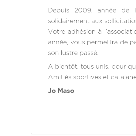
Depuis 2009, année de la
solidairement aux sollicitati
Votre adhésion à l’associat
année, vous permettra de part
son lustre passé.
A bientôt, tous unis, pour que
Amitiés sportives et catalan
Jo Maso