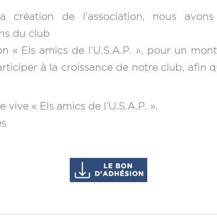
 création de l’association, nous avons
ons du club
ion « Els amics de l’U.S.A.P. », pour un mon
iciper à la croissance de notre club, afin q
 vive « Els amics de l’U.S.A.P. ».
es