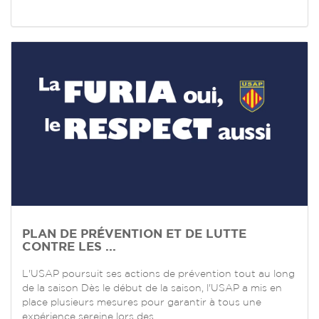
PLAN DE PRÉVENTION ET DE LUTTE
CONTRE LES ...
L'USAP poursuit ses actions de prévention tout au long
de la saison Dès le début de la saison, l'USAP a mis en
place plusieurs mesures pour garantir à tous une
expérience sereine lors des ...