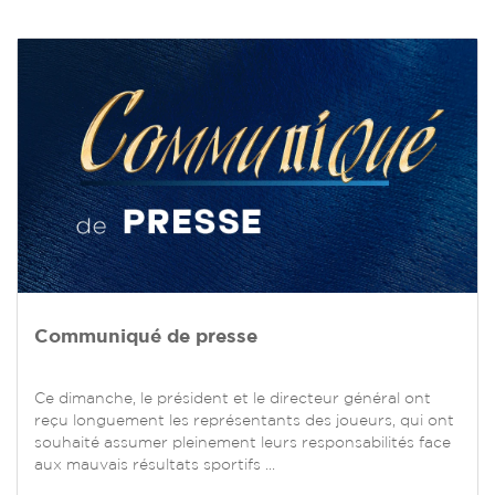
Communiqué de presse
Ce dimanche, le président et le directeur général ont
reçu longuement les représentants des joueurs, qui ont
souhaité assumer pleinement leurs responsabilités face
aux mauvais résultats sportifs ...