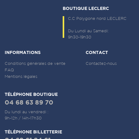
BOUTIQUE LECLERC
C.C Polygone nord LECLERC
Du Lundi au Samedi:
9h30-19h30
INFORMATIONS
CONTACT
Conditions générales de vente
Contactez-nous
FAQ
Mentions légales
TÉLÉPHONE BOUTIQUE
04 68 63 89 70
Du lundi au vendredi :
9h-12h / 14h-17h30
TÉLÉPHONE BILLETTERIE