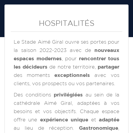
HOSPITALITÉS
Le Stade Aimé Giral ouvre ses portes pour
la saison 2022-2023 avec de
nouveaux
espaces modernes
, pour
rencontrer tous
les décideurs
de notre territoire,
partager
des moments
exceptionnels
avec vos
clients, vos prospects ou vos partenaires.
Des conditions
privilégiées
au sein de la
cathédrale Aimé Giral, adaptées à vos
besoins et vos objectifs. Chaque espace
offre une
expérience unique
et
adaptée
au lieu de réception.
Gastronomique
,