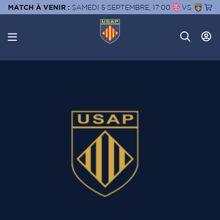
MATCH À VENIR :
SAMEDI 5 SEPTEMBRE, 17:00
VS