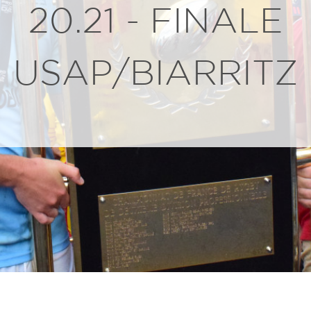
20.21 - FINALE
USAP/BIARRITZ