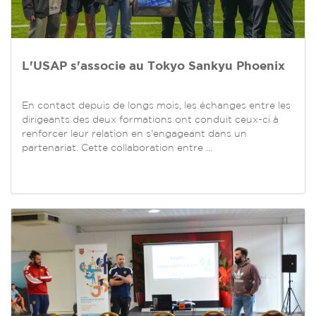
L'USAP s'associe au Tokyo Sankyu Phoenix
En contact depuis de longs mois, les échanges entre les
dirigeants des deux formations ont conduit ceux-ci à
renforcer leur relation en s'engageant dans un
partenariat. Cette collaboration entre ...