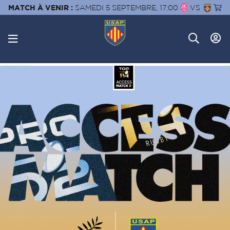
MATCH À VENIR :
SAMEDI 5 SEPTEMBRE, 17:00
VS