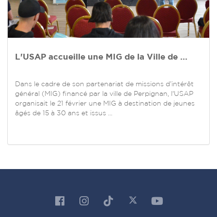
L'USAP accueille une MIG de la Ville de ...
Dans le cadre de son partenariat de missions d’intérêt
général (MIG) financé par la ville de Perpignan, l'USAP
organisait le 21 février une MIG à destination de jeunes
âgés de 15 à 30 ans et issus ...