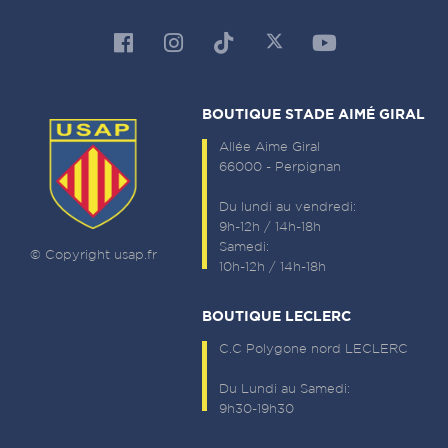
BOUTIQUE STADE AIMÉ GIRAL
Allée Aime Giral
66000 - Perpignan
Du lundi au vendredi:
9h-12h / 14h-18h
Samedi:
© Copyright usap.fr
10h-12h / 14h-18h
BOUTIQUE LECLERC
C.C Polygone nord LECLERC
Du Lundi au Samedi:
9h30-19h30