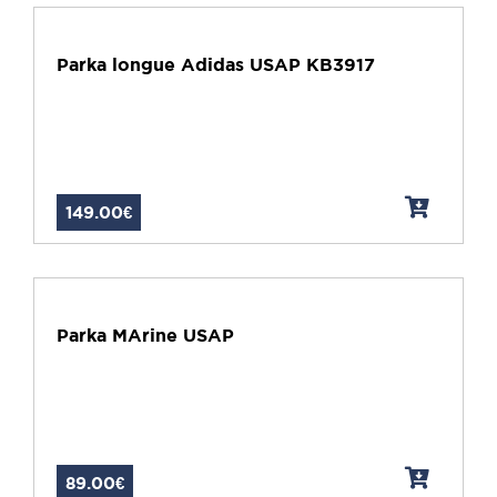
Parka longue Adidas USAP KB3917
149.00€
Parka MArine USAP
89.00€