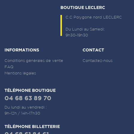
BOUTIQUE LECLERC
C.C Polygone nord LECLERC
Du Lundi au Samedi:
9h30-19h30
INFORMATIONS
CONTACT
Conditions générales de vente
Contactez-nous
FAQ
Mentions légales
TÉLÉPHONE BOUTIQUE
04 68 63 89 70
Du lundi au vendredi :
9h-12h / 14h-17h30
TÉLÉPHONE BILLETTERIE