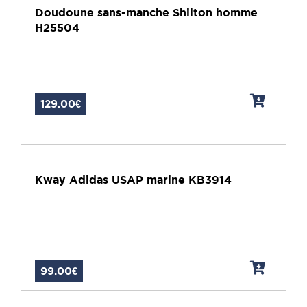
Doudoune sans-manche Shilton homme
H25504
129.00€
Kway Adidas USAP marine KB3914
99.00€