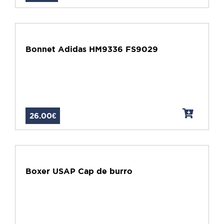
Bonnet Adidas HM9336 FS9029
26.00€
Boxer USAP Cap de burro