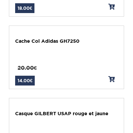
18.00€
Cache Col Adidas GH7250
20.00€
14.00€
Casque GILBERT USAP rouge et jaune