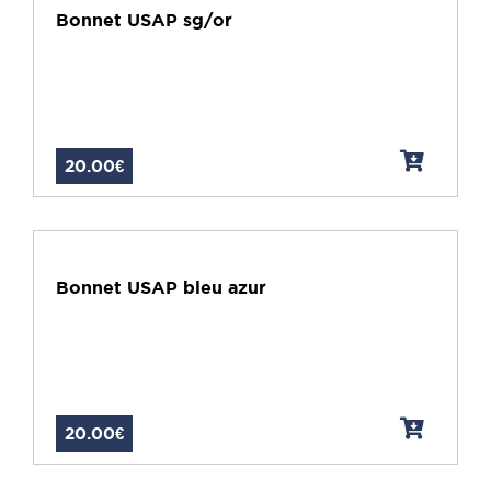
Bonnet USAP sg/or
20.00€
Bonnet USAP bleu azur
20.00€