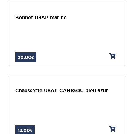
Bonnet USAP marine
20.00€
Chaussette USAP CANIGOU bleu azur
12.00€