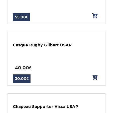
55.00€
Casque Rugby Gilbert USAP
40.00€
30.00€
Chapeau Supporter Visca USAP