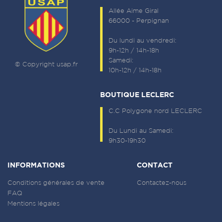
Allée Aime Giral
66000 - Perpignan
Du lundi au vendredi:
9h-12h / 14h-18h
Samedi:
© Copyright usap.fr
10h-12h / 14h-18h
BOUTIQUE LECLERC
C.C Polygone nord LECLERC
Du Lundi au Samedi:
9h30-19h30
INFORMATIONS
CONTACT
Conditions générales de vente
Contactez-nous
FAQ
Mentions légales