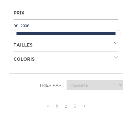
PRIX
TAILLES
COLORIS
TRIER PAR :
<
1
2
3
>