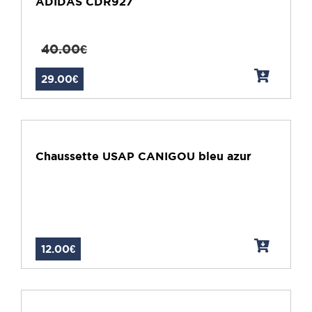
ADIDAS CDR927
40.00€
29.00€
Chaussette USAP CANIGOU bleu azur
12.00€