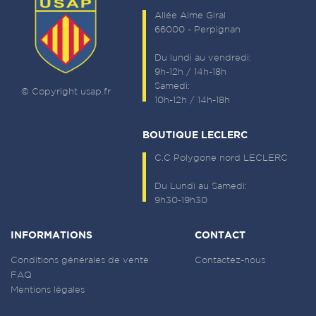
Allée Aime Giral
66000 - Perpignan
Du lundi au vendredi:
9h-12h / 14h-18h
Samedi:
© Copyright usap.fr
10h-12h / 14h-18h
BOUTIQUE LECLERC
C.C Polygone nord LECLERC
Du Lundi au Samedi:
9h30-19h30
INFORMATIONS
CONTACT
Conditions générales de vente
Contactez-nous
FAQ
Mentions légales