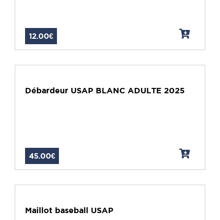
12.00€
Débardeur USAP BLANC ADULTE 2025
45.00€
Maillot baseball USAP