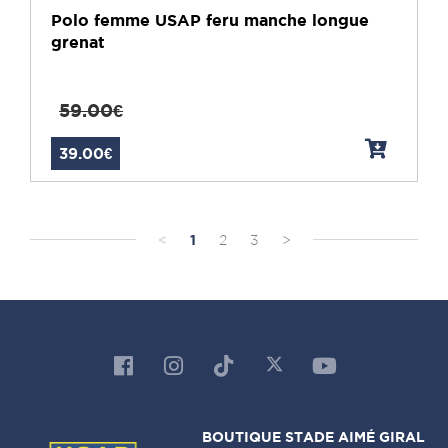
Polo femme USAP feru manche longue
grenat
59.00€
39.00€
<
1
2
3
>
BOUTIQUE STADE AIMÉ GIRAL