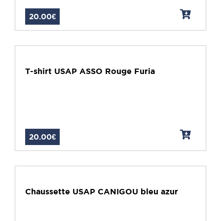
20.00€
T-shirt USAP ASSO Rouge Furia
20.00€
Chaussette USAP CANIGOU bleu azur