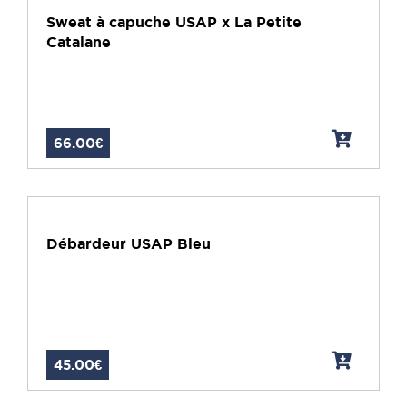
Sweat à capuche USAP x La Petite
Catalane
66.00€
Débardeur USAP Bleu
45.00€