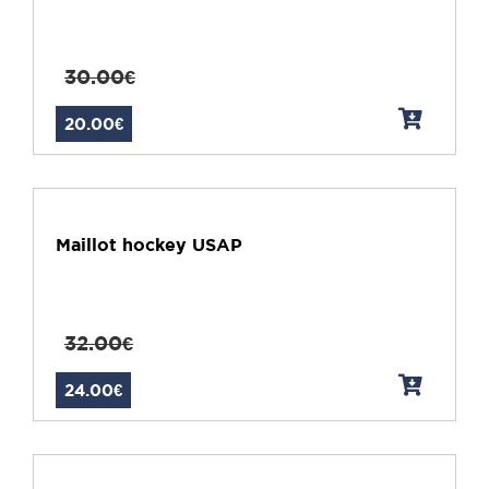
30.00€
20.00€
Maillot hockey USAP
32.00€
24.00€