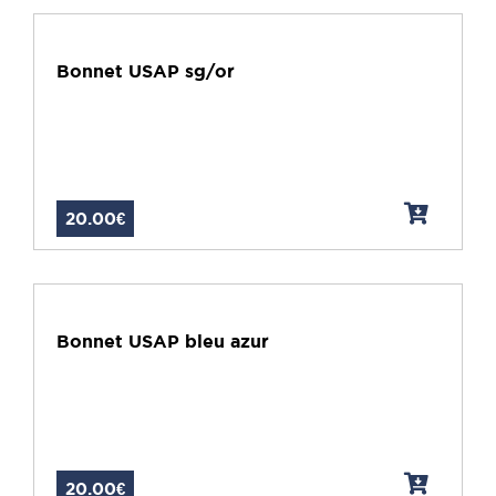
Bonnet USAP sg/or
20.00€
Bonnet USAP bleu azur
20.00€