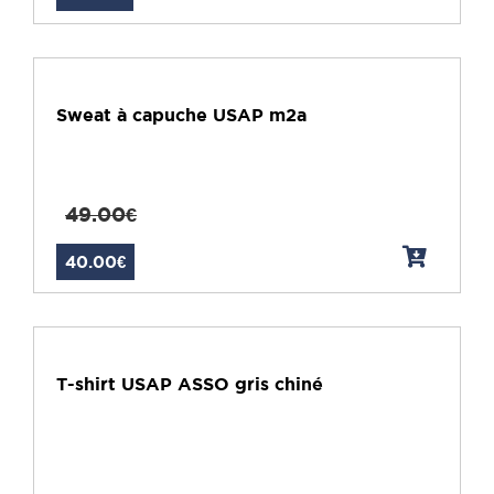
Sweat à capuche USAP m2a
49.00€
40.00€
T-shirt USAP ASSO gris chiné