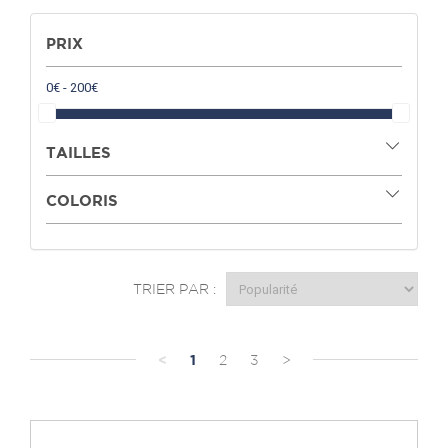
PRIX
TAILLES
COLORIS
TRIER PAR :
<
1
2
3
>