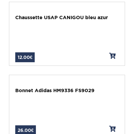
Chaussette USAP CANIGOU bleu azur
12.00€
Bonnet Adidas HM9336 FS9029
26.00€