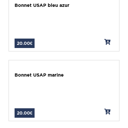
Bonnet USAP bleu azur
20.00€
Bonnet USAP marine
20.00€