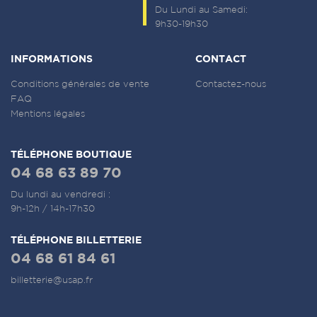
Du Lundi au Samedi:
9h30-19h30
INFORMATIONS
CONTACT
Conditions générales de vente
Contactez-nous
FAQ
Mentions légales
TÉLÉPHONE BOUTIQUE
04 68 63 89 70
Du lundi au vendredi :
9h-12h / 14h-17h30
TÉLÉPHONE BILLETTERIE
04 68 61 84 61
billetterie@usap.fr