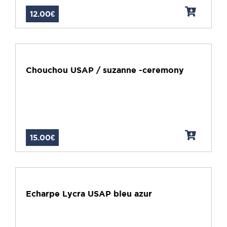
12.00€
Chouchou USAP / suzanne -ceremony
15.00€
Echarpe Lycra USAP bleu azur