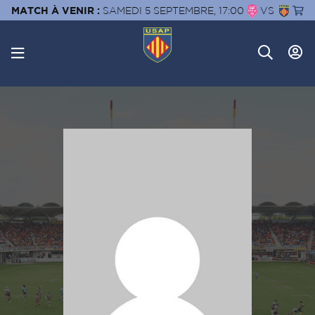
MATCH À VENIR :
SAMEDI 5 SEPTEMBRE, 17:00
VS