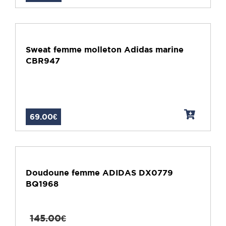
Sweat femme molleton Adidas marine
CBR947
69.00€
Doudoune femme ADIDAS DX0779
BQ1968
145.00€