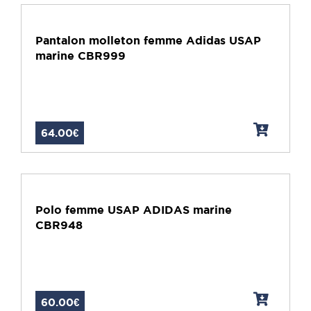
Pantalon molleton femme Adidas USAP
marine CBR999
64.00€
Polo femme USAP ADIDAS marine
CBR948
60.00€