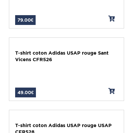
79.00€
T-shirt coton Adidas USAP rouge Sant
Vicens CFR526
49.00€
T-shirt coton Adidas USAP rouge USAP
CFR528